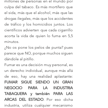
millones de personas en el mundo por 
culpa del tabaco. Es más mortífero que 
el sida, más que el alcohol, más que las 
drogas ilegales, más que los accidentes 
de tráfico y los homicidios juntos. Los 
científicos advierten que cada cigarrillo 
acorta la vida de quien lo fuma en 5,5 
minutos.
¿No os pone los pelos de punta? pues 
parece que NO, porque muchos siguen 
dándole al pitillo.
Fumar es una decisión muy personal, es 
un derecho individual, aunque más allá 
de eso, hay una realidad aplastante: 
FUMAR SIGUE SIENDO UN GRAN 
NEGOCIO PARA LA INDUSTRIA 
TABAQUERA y también PARA LAS 
ARCAS DEL ESTADO
. Por eso dicha 
industria, utiliza cualquier mecanismo 