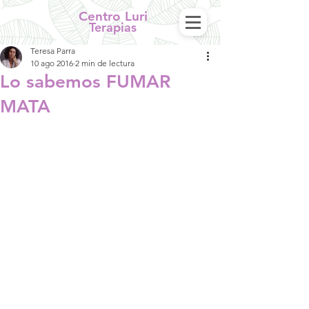
Centro Luri
Terapias
Teresa Parra
10 ago 2016
2 min de lectura
Lo sabemos FUMAR
MATA