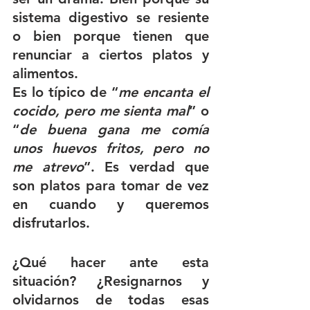
sistema digestivo se resiente 
o bien porque tienen que 
renunciar a ciertos platos y 
alimentos.
Es lo típico de “
me encanta el 
cocido, pero me sienta mal
” o 
“
de buena gana me comía 
unos huevos fritos, pero no 
me atrevo
”. Es verdad que 
son platos para tomar de vez 
en cuando y queremos 
disfrutarlos. 
¿
Qué hacer ante esta 
situación
? ¿Resignarnos y 
olvidarnos de todas esas 