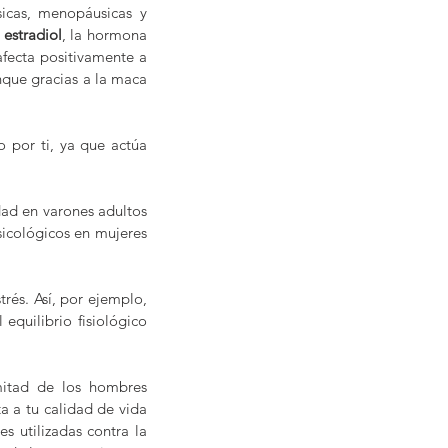
cas, menopáusicas y 
 
estradiol
, la hormona 
fecta positivamente a 
que gracias a la maca 
por ti, ya que actúa 
ad en varones adultos 
icológicos en mujeres 
rés. Así, por ejemplo, 
equilibrio fisiológico 
mitad de los hombres 
 a tu calidad de vida 
s utilizadas contra la 