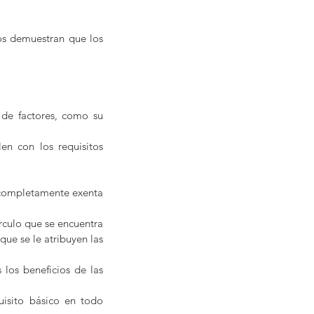
os demuestran que los 
de factores, como su 
n con los requisitos 
r completamente exenta 
érculo que se encuentra 
que se le atribuyen las 
los beneficios de las 
quisito básico en todo 