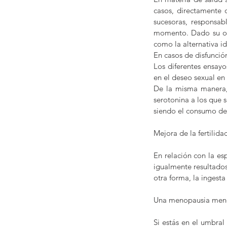
casos, directamente 
sucesoras, responsa
momento. Dado su ori
como la alternativa id
En casos de disfunció
Los diferentes ensayo
en el deseo sexual en
De la misma manera, 
serotonina a los que s
siendo el consumo de
Mejora de la fertilida
En relación con la es
igualmente resultados
otra forma, la ingest
Una menopausia men
Si estás en el umbral