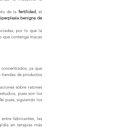
nto de la 
fertilidad
, el 
iperplasia benigna de 
ociadas, por lo que la 
to que contenga macas 
concentrados, ya que 
o tiendas de productos 
aciones sobre ratones 
tudios, pues son los 
sí pues, siguiendo los 
entre fabricantes, las 
/día en terapias más 