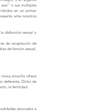
azul” o sus múltiples 
cibidos en un primer 
resenta ante nosotros 
la disfunción sexual o 
es de recaptación de 
bas de función sexual, 
 maca amarilla ofrece 
o deferente. Dicho de 
to, la fertilidad.
modidades asociados a 