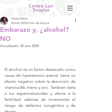
Centro Luri
Terapias
Teresa Parra
30 ene 2018
2 min de lectura
Embarazo y, ¿alcohol?
NO
Actualizado:
20 ene 2020
El alcohol es un factor destacado como 
causa de hipertensión arterial. tiene un 
efecto negativo sobre la absorción de 
vitamina B6, hierro y zinc. También daña 
a los espermatozoides y afecta a la 
fertilidad, además de incrementar el 
riesgo de defectos congénitos y de 
aborto.