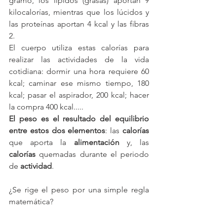
gramo, los lípidos (grasas) aportan 9 
kilocalorías, mientras que los lúcidos y 
las proteínas aportan 4 kcal y las fibras 
2.
El cuerpo utiliza estas calorías para 
realizar las actividades de la vida 
cotidiana: dormir una hora requiere 60 
kcal; caminar ese mismo tiempo, 180 
kcal; pasar el aspirador, 200 kcal; hacer 
la compra 400 kcal.....
El peso es el resultado del equilibrio 
entre estos dos elementos
: las 
calorías
que aporta la 
alimentación
 y, las 
calorías
 quemadas durante el periodo 
de 
actividad
.
¿Se rige el peso por una simple regla 
matemática?