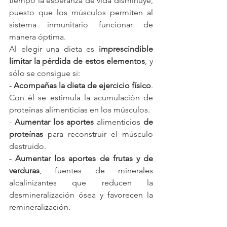
tiempo la esperanza de vida disminuye, 
puesto que los músculos permiten al 
sistema inmunitario funcionar de 
manera óptima.
Al elegir una dieta es 
imprescindible 
limitar la pérdida de estos elementos
, y 
sólo se consigue si:
- 
Acompañas la dieta de ejercicio físico
. 
Con él se estimula la acumulación de 
proteínas alimenticias en los músculos.
- 
Aumentar los aportes 
alimenticios 
de 
proteínas
 para reconstruir el músculo 
destruido.
- 
Aumentar los aportes de frutas y de 
verduras
, fuentes de minerales 
alcalinizantes que reducen la 
desmineralización ósea y favorecen la 
remineralización.