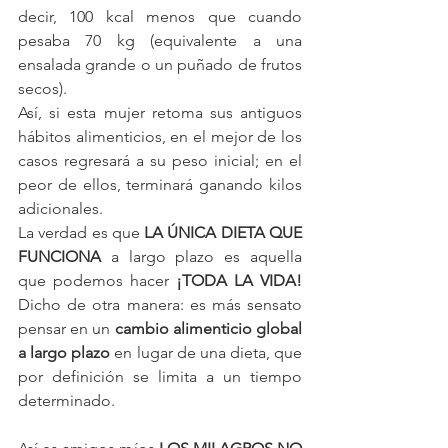
decir, 100 kcal menos que cuando 
pesaba 70 kg (equivalente a una 
ensalada grande o un puñado de frutos 
secos).
Así, si esta mujer retoma sus antiguos 
hábitos alimenticios, en el mejor de los 
casos regresará a su peso inicial; en el 
peor de ellos, terminará ganando kilos 
adicionales.
La verdad es que 
LA ÚNICA DIETA QUE 
FUNCIONA
 a largo plazo es aquella 
que podemos hacer 
¡TODA LA VIDA! 
Dicho de otra manera: es más sensato 
pensar en un 
cambio alimenticio global 
a largo plazo 
en lugar de una dieta, que 
por definición se limita a un tiempo 
determinado.