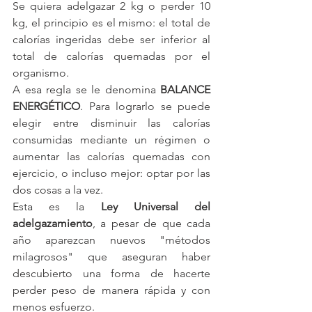
Se quiera adelgazar 2 kg o perder 10 
kg, el principio es el mismo: el total de 
calorías ingeridas debe ser inferior al 
total de calorías quemadas por el 
organismo.
A esa regla se le denomina 
BALANCE 
ENERGÉTICO
. Para lograrlo se puede 
elegir entre disminuir las calorías 
consumidas mediante un régimen o 
aumentar las calorías quemadas con 
ejercicio, o incluso mejor: optar por las 
dos cosas a la vez.
Esta es la 
Ley Universal del 
adelgazamiento
, a pesar de que cada 
año aparezcan nuevos "métodos 
milagrosos" que aseguran haber 
descubierto una forma de hacerte 
perder peso de manera rápida y con 
menos esfuerzo.