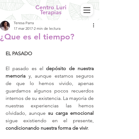
Centro Luri
Terapias
Teresa Parra
17 mar 2017
2 min de lectura
¿Que es el tiempo?
EL PASADO
El pasado es el 
depósito de nuestra 
memoria
 y, aunque estamos seguros 
de que lo hemos vivido, apenas 
guardamos algunos pocos recuerdos 
internos de su existencia. La mayoría de 
nuestras experiencias las hemos 
olvidado, aunque 
su carga emocional
sigue existiendo en el presente, 
condicionando nuestra forma de vivir
.