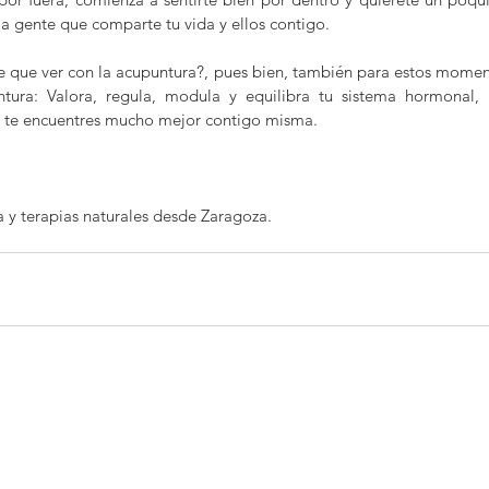
a gente que comparte tu vida y ellos contigo.
ne que ver con la acupuntura?, pues bien, también para estos mome
tura: Valora, regula, modula y equilibra tu sistema hormonal, 
 te encuentres mucho mejor contigo misma.
a y terapias naturales desde Zaragoza.