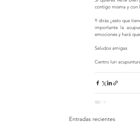
contigo misma y con l
Y dirás ¿esto que tie
importante la acupun
emociones y hará que
Saludos amigas
Centro luri acupuntur
Entradas recientes