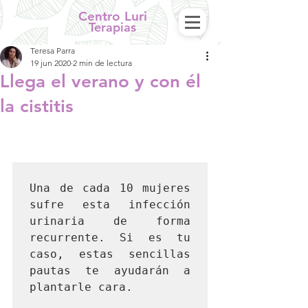
Centro Luri
Terapias
Teresa Parra
19 jun 2020
2 min de lectura
Llega el verano y con él
la cistitis
Una de cada 10 mujeres 
sufre esta infección 
urinaria de forma 
recurrente. Si es tu 
caso, estas sencillas 
pautas te ayudarán a 
plantarle cara.
