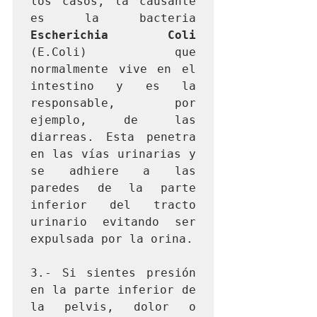
los casos, la causante 
es la bacteria 
Escherichia Coli
(E.Coli) que 
normalmente vive en el 
intestino y es la 
responsable, por 
ejemplo, de las 
diarreas. Esta penetra 
en las vías urinarias y 
se adhiere a las 
paredes de la parte 
inferior del tracto 
urinario evitando ser 
expulsada por la orina.

3.- Si sientes presión 
en la parte inferior de 
la pelvis, dolor o 