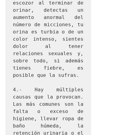
escozor al terminar de 
orinar, detectas un 
aumento anormal del 
número de micciones, tu 
orina es turbia o de un 
color intenso, sientes 
dolor al tener 
relaciones sexuales y, 
sobre todo, si además 
tienes fiebre, es 
posible que la sufras.

4.- Hay múltiples 
causas que la provocan. 
Las más comunes son la 
falta o exceso de 
higiene, llevar ropa de 
baño húmeda, la 
retención urinaria o el 