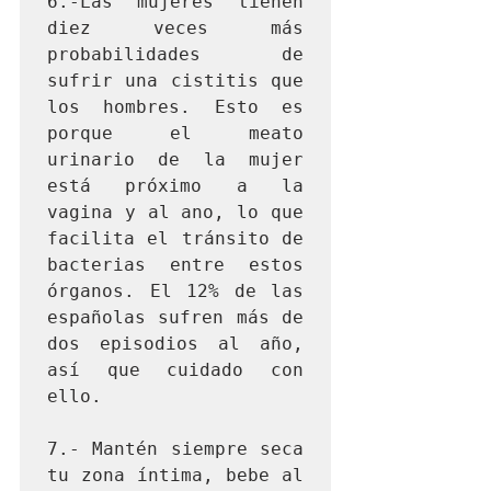
6.-Las mujeres tienen 
diez veces más 
probabilidades de 
sufrir una cistitis que 
los hombres. Esto es 
porque el meato 
urinario de la mujer 
está próximo a la 
vagina y al ano, lo que 
facilita el tránsito de 
bacterias entre estos 
órganos. El 12% de las 
españolas sufren más de 
dos episodios al año, 
así que cuidado con 
ello.

7.- Mantén siempre seca 
tu zona íntima, bebe al 