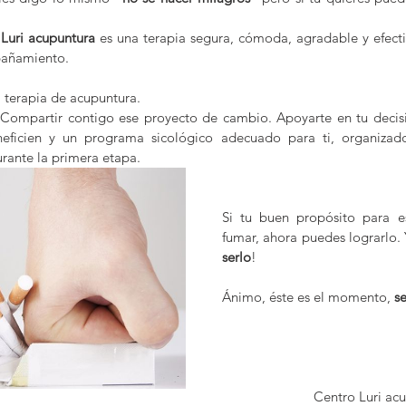
Luri acupuntura
 es una terapia segura, cómoda, agradable y efecti
pañamiento.
 terapia de acupuntura.
 Compartir contigo ese proyecto de cambio. Apoyarte en tu decisi
neficien y un programa sicológico adecuado para ti, organizad
urante la primera etapa.
Si tu buen propósito para e
fumar, ahora puedes lograrlo. Y
serlo
!
Ánimo, éste es el momento, 
s
Centro Luri acu