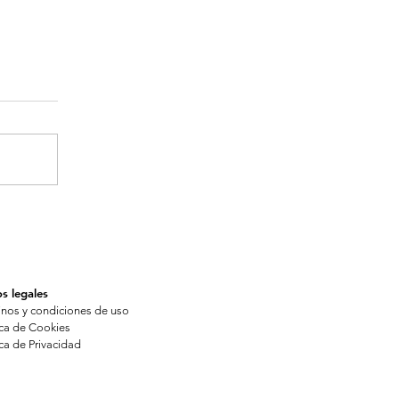
s legales
inos y condiciones de uso
ica de Cookies
ica de Privacidad