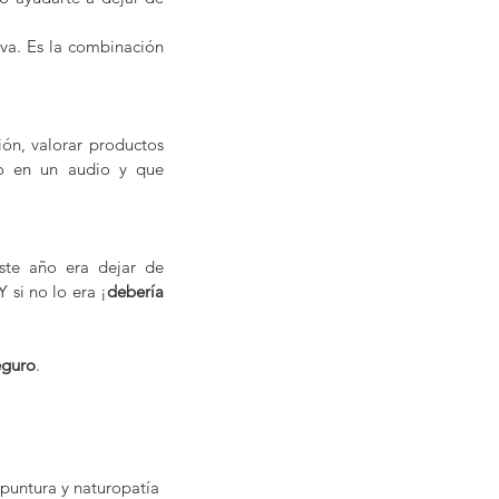
va. Es la combinación 
ón, valorar productos 
o en un audio y que 
ste año era dejar de 
 si no lo era ¡
debería 
eguro
.
puntura y naturopatía 