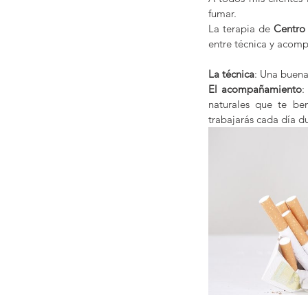
fumar.
La terapia de 
Centro 
entre técnica y acom
La técnica
: Una buena
El acompañamiento
:
naturales que te be
trabajarás cada día d