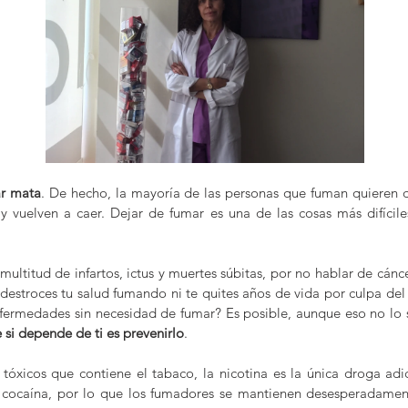
r mata
. De hecho, la mayoría de las personas que fuman quieren d
y vuelven a caer. Dejar de fumar es una de las cosas más difícil
ultitud de infartos, ictus y muertes súbitas, por no hablar de cáncer
troces tu salud fumando ni te quites años de vida por culpa del t
nfermedades sin necesidad de fumar? Es posible, aunque eso no lo
 si depende de ti es prevenirlo
.
tóxicos que contiene el tabaco, la nicotina es la única droga adict
 cocaína, por lo que los fumadores se mantienen desesperadamen