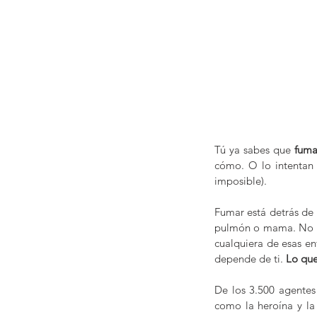
Tú ya sabes que 
fuma
cómo. O lo intentan 
imposible).
Fumar está detrás de m
pulmón o mama. No des
cualquiera de esas e
depende de ti. 
Lo que
De los 3.500 agentes 
como la heroína y la