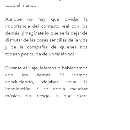
todo el mundo. 
Aunque no hay que olvidar la 
importancia del contacto real con los 
demás. ¡Imagínate lo que sería dejar de 
disfrutar de las cosas sencillas de la vida 
y de la compañía de quienes nos 
rodean por culpa de un teléfono! 
Durante el viaje, leíamos o hablabamos  
con los demás. Si íbamos 
conduciendo, dejabas volar la 
imaginación. Y se podía escuchar 
música sin riesgo a que fuera 
interrumpida por una inoportuna 
llamada telefónica. 
Entiendo perfectamente lo excitante 