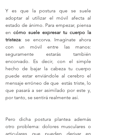
Y es que la postura que se suele 
adoptar al utilizar el móvil afecta al 
estado de ánimo. Para empezar, piensa 
en 
cómo suele expresar tu cuerpo la 
tristeza
: se encorva. Imagínate ahora 
con un móvil entre las manos: 
seguramente estarás también 
encorvado. Es decir, con el simple 
hecho de bajar la cabeza tu cuerpo 
puede estar enviándole al cerebro el 
mensaje erróneo de que  estás triste, lo 
que pasará a ser asimilado por este y, 
por tanto, se sentirá realmente así. 
Pero dicha postura plantea además 
otro problema: dolores musculares o 
articulares que pueden derivar en 