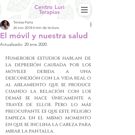
Centro Luri
Terapias
Teresa Parra
26 nov 2018
4 min de lectura
El móvil y nuestra salud
Actualizado:
20 ene 2020
Numerosos estudios hablan de 
la depresión causada por los 
móviles debida a una 
desconexión con la vida real o 
al aislamiento que se produce 
cuando la relación con los 
demás se hace únicamente a 
través de ellos. Pero lo más 
preocupante es que este peligro 
empieza en el mismo momento 
en que se inclina la cabeza para 
mirar la pantalla. 