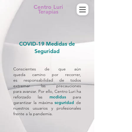
Centro Luri
Terapias
COVID-19 Medidas de
Seguridad
Conscientes de que aún
queda camino por recorrer,
es responsabilidad de todos
extremar las precauciones
para avanzar. Por ello, Centro Luri ha
reforzado las
medidas
para
garantizar la máxima
seguridad
de
nuestros usuarios y profesionales
frente a la pandemia.