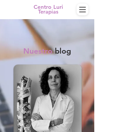
Centro Luri
Terapias
Nuestro
blog