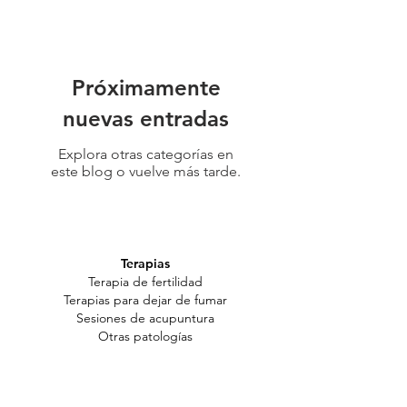
Próximamente
nuevas entradas
Explora otras categorías en
este blog o vuelve más tarde.
Terapias
Terapia de fertilidad
Terapias para dejar de fumar
Sesiones de acupuntura
Otras patologías
Reservas
Reservar una cita
Localización del centro